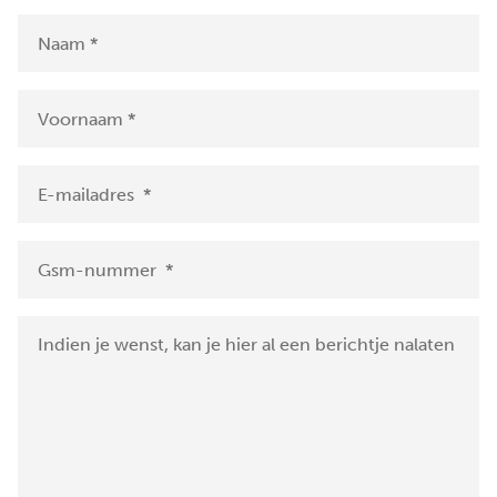
Facebook
Instagram
Jobs
Waardebepaling