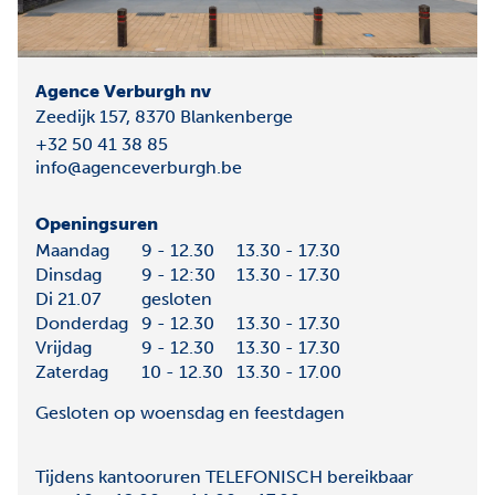
Agence Verburgh nv
Zeedijk
157,
8370
Blankenberge
+32 50 41 38 85
info@agenceverburgh.be
Openingsuren
Maandag
9 - 12.30
13.30 - 17.30
Dinsdag
9 - 12:30
13.30 - 17.30
Di 21.07
gesloten
Donderdag
9 - 12.30
13.30 - 17.30
Vrijdag
9 - 12.30
13.30 - 17.30
Zaterdag
10 - 12.30
13.30 - 17.00
Gesloten op woensdag en feestdagen
Tijdens kantooruren TELEFONISCH bereikbaar