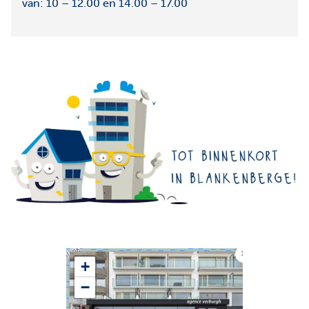
van: 10 – 12.00 en 14.00 – 17.00
×
+
−