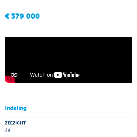
€
379 000
Indeling
ZEEZICHT
Ja