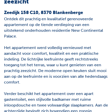
zeezicht
Zeedijk 158 C10, 8370 Blankenberge
Ontdek dit prachtig en kwalitatief gerenoveerde
appartement op de tiende verdieping van een
uitstekend onderhouden residentie New Continental
Palace.
Het appartement werd volledig vernieuwd met
aandacht voor comfort, kwaliteit en een praktische
indeling. De lichtrijke leefruimte geeft rechtstreeks
toegang tot het terras, waar u kunt genieten van een
prachtig zeezicht. De moderne open keuken sluit mooi
aan op de leefruimte en is voorzien van alle hedendaags
comfort.
Verder beschikt het appartement over een apart
gastentoilet, een stijlvolle badkamer met ruime
inloopdouche en twee volwaardige slaapkamers. Aan de
achterzijde bevindt zich bovendien een zonnig