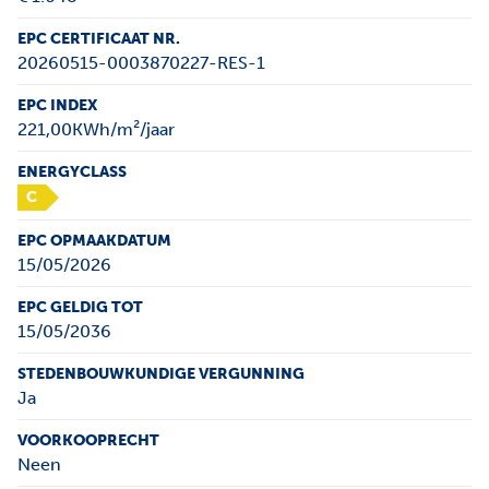
EPC CERTIFICAAT NR.
20260515-0003870227-RES-1
EPC INDEX
221,00KWh/m²/jaar
ENERGYCLASS
C
EPC OPMAAKDATUM
15/05/2026
EPC GELDIG TOT
15/05/2036
STEDENBOUWKUNDIGE VERGUNNING
Ja
VOORKOOPRECHT
Neen