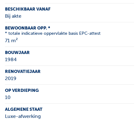
BESCHIKBAAR VANAF
Bij akte
BEWOONBAAR OPP. *
* totale indicatieve oppervlakte basis EPC-attest
71 m²
BOUWJAAR
1984
RENOVATIEJAAR
2019
OP VERDIEPING
10
ALGEMENE STAAT
Luxe-afwerking