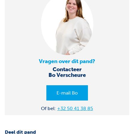
Vragen over dit pand?
Contacteer
Bo Verscheure
E-mail Bo
Of bel:
+32 50 41 38 85
Deel dit pand