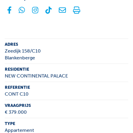
facebook
whatsapp
instagram
tiktok
E-mail
Print
ADRES
Zeedijk 158/C10
Blankenberge
RESIDENTIE
NEW CONTINENTAL PALACE
REFERENTIE
CONT C10
VRAAGPRIJS
€ 379.000
TYPE
Appartement