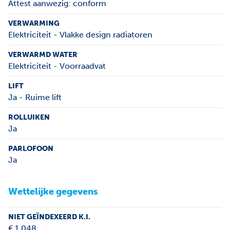
Attest aanwezig: conform
VERWARMING
Elektriciteit - Vlakke design radiatoren
VERWARMD WATER
Elektriciteit - Voorraadvat
LIFT
Ja - Ruime lift
ROLLUIKEN
Ja
PARLOFOON
Ja
Wettelijke gegevens
NIET GEÏNDEXEERD K.I.
€ 1.048