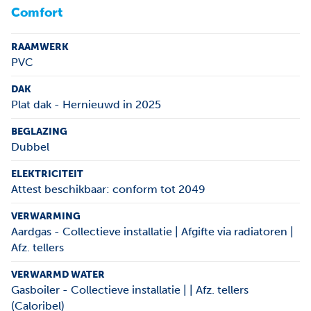
Comfort
RAAMWERK
PVC
DAK
Plat dak - Hernieuwd in 2025
BEGLAZING
Dubbel
ELEKTRICITEIT
Attest beschikbaar: conform tot 2049
VERWARMING
Aardgas - Collectieve installatie | Afgifte via radiatoren |
Afz. tellers
VERWARMD WATER
Gasboiler - Collectieve installatie | | Afz. tellers
(Caloribel)