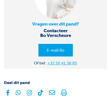
Vragen over dit pand?
Contacteer
Bo Verscheure
E-mail Bo
Of bel:
+32 50 41 38 85
Deel dit pand
facebook
whatsapp
instagram
tiktok
E-mail
Print