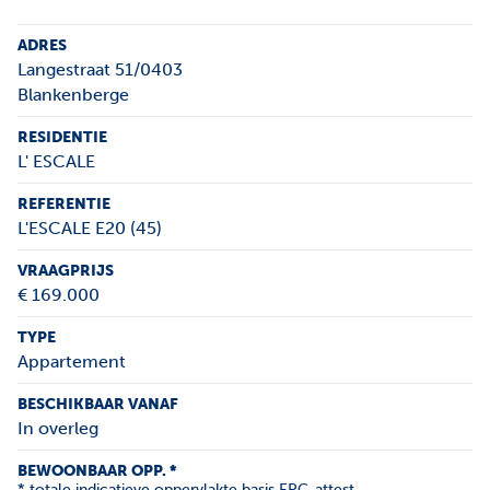
ADRES
Langestraat 51/0403
Blankenberge
RESIDENTIE
L' ESCALE
REFERENTIE
L'ESCALE E20 (45)
VRAAGPRIJS
€ 169.000
TYPE
Appartement
BESCHIKBAAR VANAF
In overleg
BEWOONBAAR OPP. *
* totale indicatieve oppervlakte basis EPC-attest