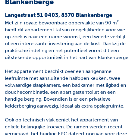
Blankenberge
Langestraat 51 0403, 8370 Blankenberge
Met zijn royale bewoonbare oppervlakte van 90 m²
biedt dit appartement tal van mogelijkheden voor wie
op zoek is naar een ruime woonst, een tweede verblijf
of een interessante investering aan de kust. Dankzij de
praktische indeling en het potentieel vormt dit een
uitstekende opportuniteit in het hart van Blankenberge.
Het appartement beschikt over een aangename
leefruimte met aansluitende halfopen keuken, twee
volwaardige slaapkamers, een badkamer met ligbad en
douchecombinatie, een apart gastentoilet en een
handige berging. Bovendien is er een privatieve
kelderberging aanwezig, ideaal als extra opslagruimte.
Ook op technisch vlak geniet het appartement van
enkele belangrijke troeven. De ramen werden recent
vernieuwd, het huidige EPC dateert nog van vóór deze