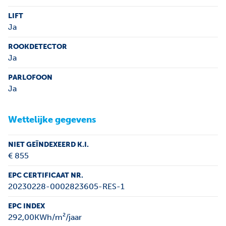
LIFT
Ja
ROOKDETECTOR
Ja
PARLOFOON
Ja
Wettelijke gegevens
NIET GEÏNDEXEERD K.I.
€ 855
EPC CERTIFICAAT NR.
20230228-0002823605-RES-1
EPC INDEX
292,00KWh/m²/jaar