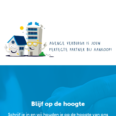
Blijf op de hoogte
Schrijf je in en wij houden je op de hoogte van ons