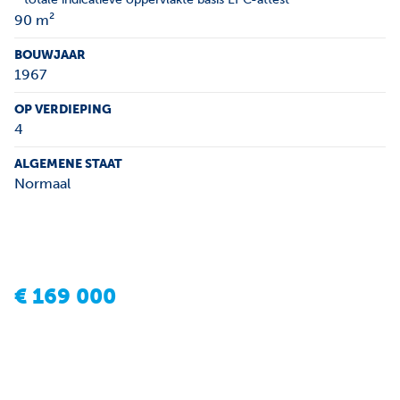
90 m²
BOUWJAAR
1967
OP VERDIEPING
4
ALGEMENE STAAT
Normaal
€
169 000