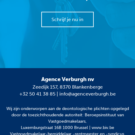
Schrijf je nu in
Agence Verburgh nv
Zeedijk 157, 8370 Blankenberge
+32 50 41 38 85
|
info@agenceverburgh.be
Wij zijn onderworpen aan
de deontologische plichten
opgelegd
door de toezichthoudende autoriteit: Beroepsinstituut van
Vastgoedmakelaars,
Luxemburgstraat 16B 1000 Brussel | www.biv.be
Vastgoedmakelaar-bemiddelaar -rentmeester en -syndicus,