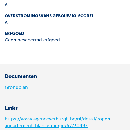
A
OVERSTROMINGSKANS GEBOUW (G-SCORE)
A
ERFGOED
Geen beschermd erfgoed
Documenten
Grondplan 1
Links
https://www.agenceverburgh.be/nl/detail/kopen-
appartement-blankenberge/6773049?