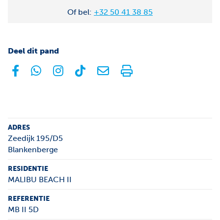
Of bel:
+32 50 41 38 85
Deel dit pand
facebook
whatsapp
instagram
tiktok
E-mail
Print
ADRES
Zeedijk 195/D5
Blankenberge
RESIDENTIE
MALIBU BEACH II
REFERENTIE
MB II 5D