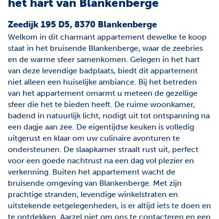
het hart van Blankenberge
Zeedijk 195 D5, 8370 Blankenberge
Welkom in dit charmant appartement dewelke te koop
staat in het bruisende Blankenberge, waar de zeebries
en de warme sfeer samenkomen. Gelegen in het hart
van deze levendige badplaats, biedt dit appartement
niet alleen een huiselijke ambiance. Bij het betreden
van het appartement omarmt u meteen de gezellige
sfeer die het te bieden heeft. De ruime woonkamer,
badend in natuurlijk licht, nodigt uit tot ontspanning na
een dagje aan zee. De eigentijdse keuken is volledig
uitgerust en klaar om uw culinaire avonturen te
ondersteunen. De slaapkamer straalt rust uit, perfect
voor een goede nachtrust na een dag vol plezier en
verkenning. Buiten het appartement wacht de
bruisende omgeving van Blankenberge. Met zijn
prachtige stranden, levendige winkelstraten en
uitstekende eetgelegenheden, is er altijd iets te doen en
te ontdekken. Aarzel niet om ons te contacteren en een