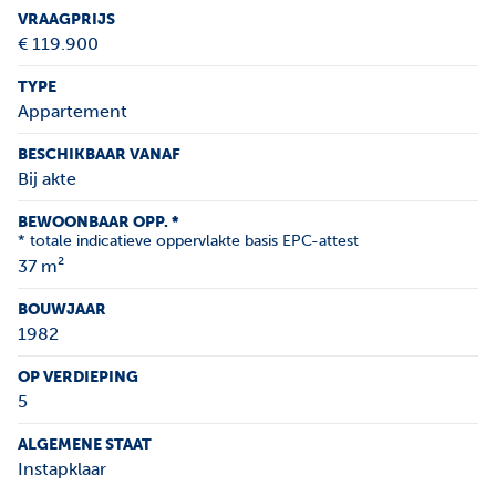
VRAAGPRIJS
€ 119.900
TYPE
Appartement
BESCHIKBAAR VANAF
Bij akte
BEWOONBAAR OPP. *
* totale indicatieve oppervlakte basis EPC-attest
37 m²
BOUWJAAR
1982
OP VERDIEPING
5
ALGEMENE STAAT
Instapklaar