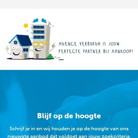
Blijf op de hoogte
Schrijf je in en wij houden je op de hoogte van ons
nieuwste aanbod dat voldoet aan jouw zoekcriteria.