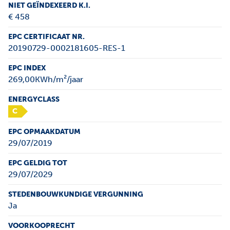
NIET GEÏNDEXEERD K.I.
€ 458
EPC CERTIFICAAT NR.
20190729-0002181605-RES-1
EPC INDEX
269,00KWh/m²/jaar
ENERGYCLASS
C
EPC OPMAAKDATUM
29/07/2019
EPC GELDIG TOT
29/07/2029
STEDENBOUWKUNDIGE VERGUNNING
Ja
VOORKOOPRECHT