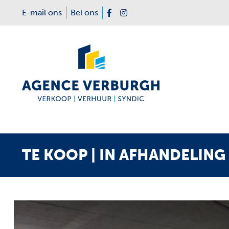
Menu overslaan en naar de inhoud gaan
E-mail ons
Bel ons
Facebook
Instagram
TE KOOP | IN AFHANDELING