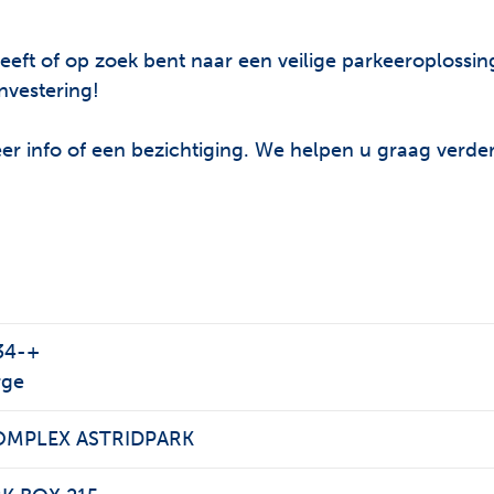
heeft of op zoek bent naar een veilige parkeeroplossi
nvestering!
r info of een bezichtiging. We helpen u graag verder
 34-+
rge
MPLEX ASTRIDPARK