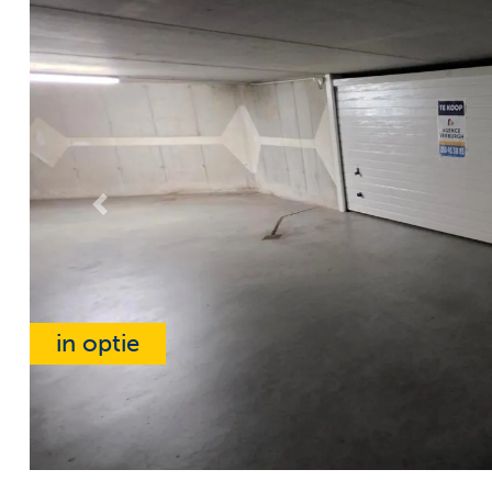
Previous
in optie