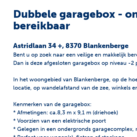
Dubbele garagebox - on
bereikbaar
Astridlaan 34 +, 8370 Blankenberge
Bent u op zoek naar een veilige en makkelijk be
Dan is deze afgesloten garagebox op niveau -2 p
In het woongebied van Blankenberge, op de hoek
locatie, op wandelafstand van de zee, winkels e
Kenmerken van de garagebox:
* Afmetingen: ca.8,3 m x 9,1 m (driehoek)
* Voorzien van een elektrische poort
* Gelegen in een ondergronds garagecomplex, mak