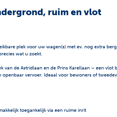
dergrond, ruim en vlot
reikbare plek voor uw wagen(s) met ev. nog extra ber
recies wat u zoekt.
 van de Astridlaan en de Prins Karellaan – een vlot 
n openbaar vervoer. Ideaal voor bewoners of tweedeve
kelijk toegankelijk via een ruime inrit