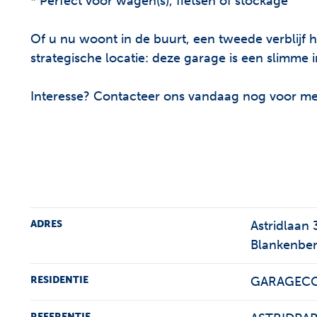
* Perfect voor wagen(s), fietsen of stockage
Of u nu woont in de buurt, een tweede verblijf 
strategische locatie: deze garage is een slimme i
Interesse? Contacteer ons vandaag nog voor mee
ADRES
Astridlaan
Blankenbe
RESIDENTIE
GARAGECO
REFERENTIE