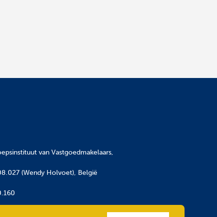
epsinstituut van Vastgoedmakelaars,
08.027 (Wendy Holvoet), België
0.160