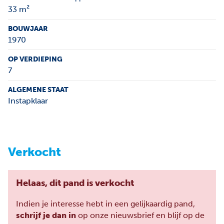
33 m²
BOUWJAAR
1970
OP VERDIEPING
7
ALGEMENE STAAT
Instapklaar
Verkocht
Helaas, dit pand is verkocht
Indien je interesse hebt in een gelijkaardig pand,
schrijf je dan in
op onze nieuwsbrief en blijf op de