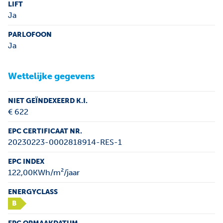
LIFT
Ja
PARLOFOON
Ja
Wettelijke gegevens
NIET GEÏNDEXEERD K.I.
€ 622
EPC CERTIFICAAT NR.
20230223-0002818914-RES-1
EPC INDEX
122,00KWh/m²/jaar
ENERGYCLASS
B