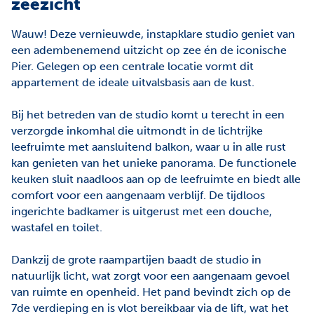
zeezicht
Wauw! Deze vernieuwde, instapklare studio geniet van
een adembenemend uitzicht op zee én de iconische
Pier. Gelegen op een centrale locatie vormt dit
appartement de ideale uitvalsbasis aan de kust.
Bij het betreden van de studio komt u terecht in een
verzorgde inkomhal die uitmondt in de lichtrijke
leefruimte met aansluitend balkon, waar u in alle rust
kan genieten van het unieke panorama. De functionele
keuken sluit naadloos aan op de leefruimte en biedt alle
comfort voor een aangenaam verblijf. De tijdloos
ingerichte badkamer is uitgerust met een douche,
wastafel en toilet.
Dankzij de grote raampartijen baadt de studio in
natuurlijk licht, wat zorgt voor een aangenaam gevoel
van ruimte en openheid. Het pand bevindt zich op de
7de verdieping en is vlot bereikbaar via de lift, wat het