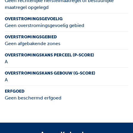
Geen rechterlijke herstelmaatregel of bestuurlijke
maatregel opgelegd
OVERSTROMINGSGEVOELIG
Geen overstromingsgevoelig gebied
OVERSTROMINGSGEBIED
Geen afgebakende zones
OVERSTROMINGSKANS PERCEEL (P-SCORE)
A
OVERSTROMINGSKANS GEBOUW (G-SCORE)
A
ERFGOED
Geen beschermd erfgoed