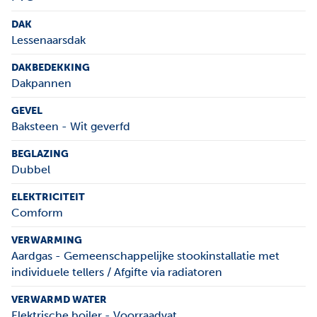
DAK
Lessenaarsdak
DAKBEDEKKING
Dakpannen
GEVEL
Baksteen - Wit geverfd
BEGLAZING
Dubbel
ELEKTRICITEIT
Comform
VERWARMING
Aardgas - Gemeenschappelijke stookinstallatie met
individuele tellers / Afgifte via radiatoren
VERWARMD WATER
Elektrische boiler - Voorraadvat