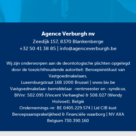
Agence Verburgh nv
Zeedijk 157, 8370 Blankenberge
+32 50 41 38 85
|
info@agenceverburgh.be
Wij zijn onderworpen aan
de deontologische plichten
opgelegd
door de toezichthoudende autoriteit: Beroepsinstituut van
Vastgoedmakelaars,
Luxemburgstraat 16B 1000 Brussel | www.biv.be
Vastgoedmakelaar-bemiddelaar -rentmeester en -syndicus,
BIVnr: 502.095 (Vincent Verhaeghe) & 508.027 (Wendy
Holvoet), België
Ondernemings-nr: BE 0405.229.574 | Lid CIB kust
Beroepsaansprakelijkheid & Financiële waarborg | NV AXA
Belgium 730.390.160