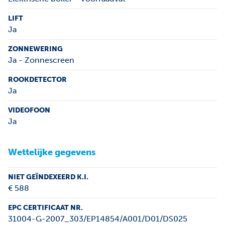
LIFT
Ja
ZONNEWERING
Ja - Zonnescreen
ROOKDETECTOR
Ja
VIDEOFOON
Ja
Wettelijke gegevens
NIET GEÏNDEXEERD K.I.
€ 588
EPC CERTIFICAAT NR.
31004-G-2007_303/EP14854/A001/D01/DS025