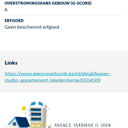
OVERSTROMINGSKANS GEBOUW (G-SCORE)
A
ERFGOED
Geen beschermd erfgoed
Links
https://www.agenceverburgh.be/nl/detail/kopen-
studio-appartement-blankenberge/6504509