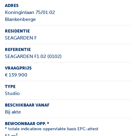
ADRES
Koninginlaan 75/01.02
Blankenberge
RESIDENTIE
SEAGARDEN F
REFERENTIE
SEAGARDEN F1.02 (0102)
VRAAGPRIJS
€ 139.900
TYPE
Studio
BESCHIKBAAR VANAF
Bij akte
BEWOONBAAR OPP. *
* totale indicatieve oppervlakte basis EPC-attest
51 m²