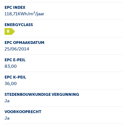
EPC INDEX
118,71KWh/m²/jaar
ENERGYCLASS
B
EPC OPMAAKDATUM
25/06/2014
EPC E-PEIL
83,00
EPC K-PEIL
36,00
STEDENBOUWKUNDIGE VERGUNNING
Ja
VOORKOOPRECHT
Ja