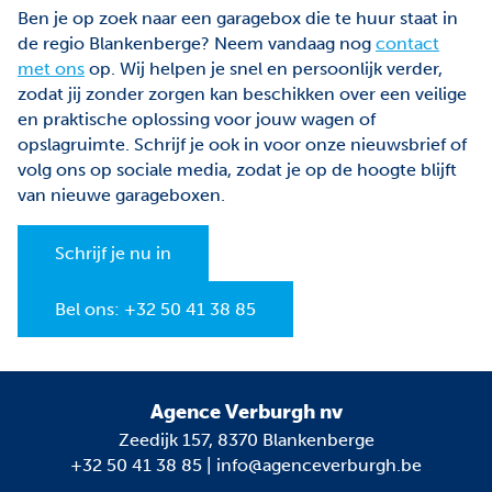
Ben je op zoek naar een garagebox die te huur staat in
de regio Blankenberge? Neem vandaag nog
contact
met ons
op. Wij helpen je snel en persoonlijk verder,
zodat jij zonder zorgen kan beschikken over een veilige
en praktische oplossing voor jouw wagen of
opslagruimte. Schrijf je ook in voor onze nieuwsbrief of
volg ons op sociale media, zodat je op de hoogte blijft
van nieuwe garageboxen.
Schrijf je nu in
Bel ons: +32 50 41 38 85
Agence Verburgh nv
Zeedijk 157, 8370 Blankenberge
+32 50 41 38 85
|
info@agenceverburgh.be