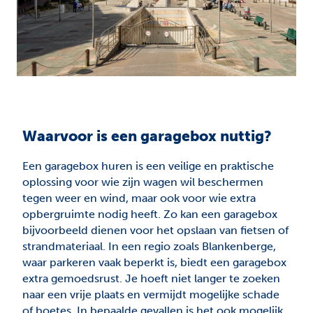
Waarvoor is een garagebox nuttig?
Een garagebox huren is een veilige en praktische
oplossing voor wie zijn wagen wil beschermen
tegen weer en wind, maar ook voor wie extra
opbergruimte nodig heeft. Zo kan een garagebox
bijvoorbeeld dienen voor het opslaan van fietsen of
strandmateriaal. In een regio zoals Blankenberge,
waar parkeren vaak beperkt is, biedt een garagebox
extra gemoedsrust. Je hoeft niet langer te zoeken
naar een vrije plaats en vermijdt mogelijke schade
of boetes. In bepaalde gevallen is het ook mogelijk