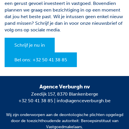
een gerust gevoel investeert in vastgoed. Bovendien
plannen we graag een bezichtiging in op een moment
dat jou het beste past. Wil je intussen geen enkel nieuw
pand missen? Schrijf je dan in voor onze nieuwsbrief of
volg ons op sociale media.
Schrijf je nu in
Bel ons: +32 50 41 38 85
Agence Verburgh nv
Zeedijk 157, 8370 Blankenberge
+32 50 41 38 85
|
info@agenceverburgh.be
Wij zijn onderworpen aan
de deontologische plichten
opgelegd
door de toezichthoudende autoriteit: Beroepsinstituut van
Vastgoedmakelaars,