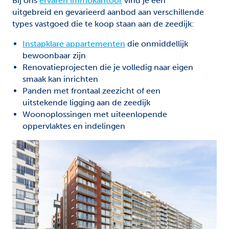
Bij ons
ervaren immokantoor
vind je een
uitgebreid en gevarieerd aanbod aan verschillende
types vastgoed die te koop staan aan de zeedijk:
Instapklare appartementen
die onmiddellijk
bewoonbaar zijn
Renovatieprojecten die je volledig naar eigen
smaak kan inrichten
Panden met frontaal zeezicht of een
uitstekende ligging aan de zeedijk
Woonoplossingen met uiteenlopende
oppervlaktes en indelingen