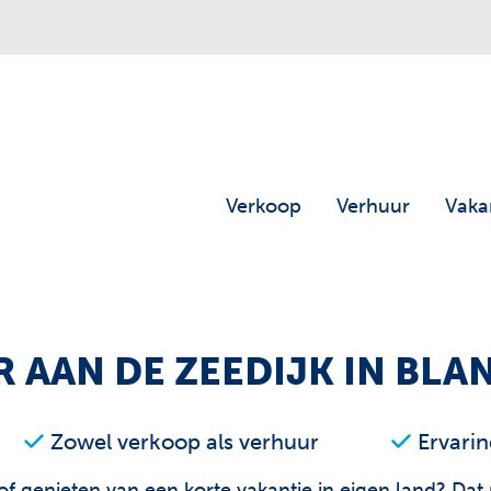
Verkoop
Verhuur
Vaka
 AAN DE ZEEDIJK IN BL
Zowel verkoop als verhuur
Ervarin
 of genieten van een korte vakantie in eigen land? D