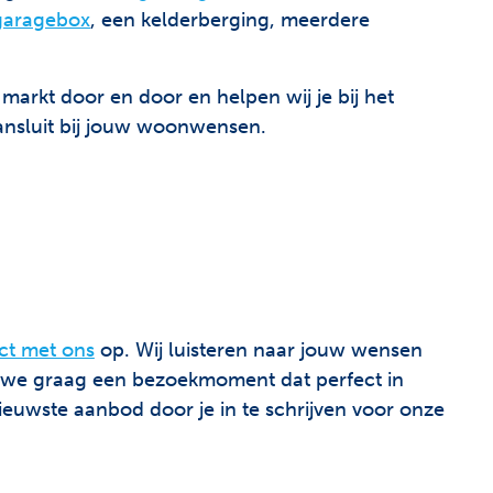
garagebox
, een kelderberging, meerdere
markt door en door en helpen wij je bij het
ansluit bij jouw woonwensen.
ct met ons
op. Wij luisteren naar jouw wensen
nen we graag een bezoekmoment dat perfect in
ieuwste aanbod door je in te schrijven voor onze