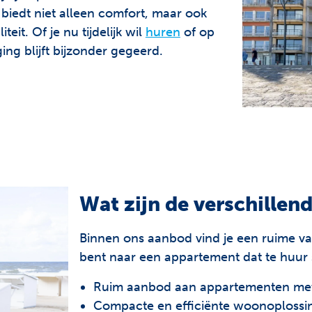
biedt niet alleen comfort, maar ook
eit. Of je nu tijdelijk wil
huren
of op
ing blijft bijzonder gegeerd.
Wat zijn de verschillen
Binnen ons aanbod vind je een ruime va
bent naar een appartement dat te huur 
Ruim aanbod aan appartementen met
Compacte en efficiënte woonoplossi