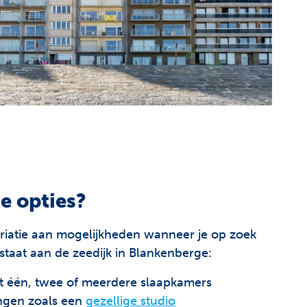
de opties?
riatie aan mogelijkheden wanneer je op zoek
staat aan de zeedijk in Blankenberge:
 één, twee of meerdere slaapkamers
ngen zoals een
gezellige studio