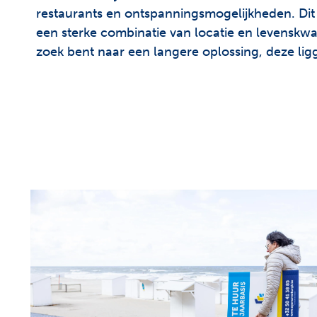
restaurants en ontspanningsmogelijkheden. Dit 
een sterke combinatie van locatie en levenskwalit
zoek bent naar een langere oplossing, deze ligg