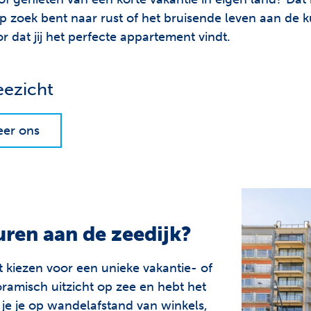
p zoek bent naar rust of het bruisende leven aan de kus
 dat jij het perfecte appartement vindt.
eezicht
eer ons
ren aan de zeedijk?
 kiezen voor een unieke vakantie- of
ramisch uitzicht op zee en hebt het
d je je op wandelafstand van winkels,