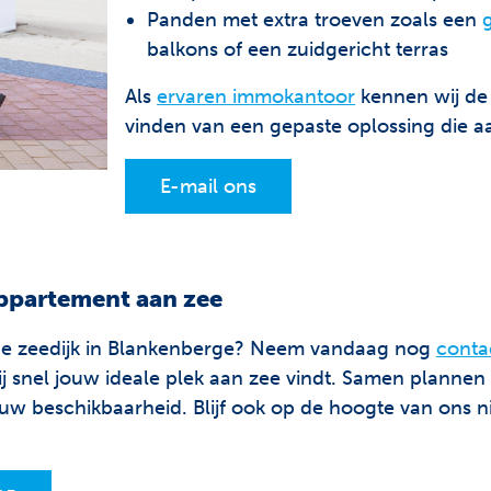
Panden met extra troeven zoals een
balkons of een zuidgericht terras
Als
ervaren immokantoor
kennen wij de 
vinden van een gepaste oplossing die a
E-mail ons
ppartement aan zee
 de zeedijk in Blankenberge? Neem vandaag nog
conta
t jij snel jouw ideale plek aan zee vindt. Samen plan
uw beschikbaarheid. Blijf ook op de hoogte van ons n