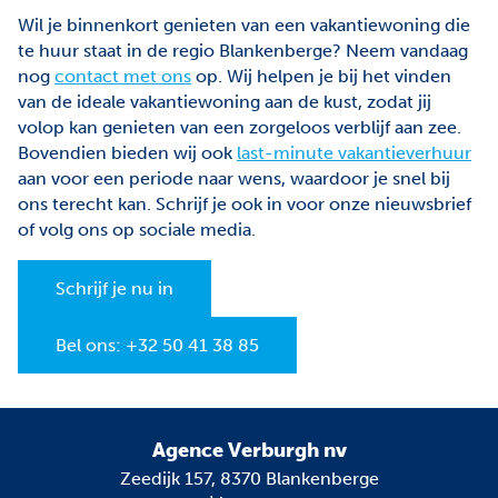
Wil je binnenkort genieten van een vakantiewoning die
te huur staat in de regio Blankenberge? Neem vandaag
nog
contact met ons
op. Wij helpen je bij het vinden
van de ideale vakantiewoning aan de kust, zodat jij
volop kan genieten van een zorgeloos verblijf aan zee.
Bovendien bieden wij ook
last-minute vakantieverhuur
aan voor een periode naar wens, waardoor je snel bij
ons terecht kan. Schrijf je ook in voor onze nieuwsbrief
of volg ons op sociale media.
Schrijf je nu in
Bel ons: +32 50 41 38 85
Agence Verburgh nv
Zeedijk 157, 8370 Blankenberge