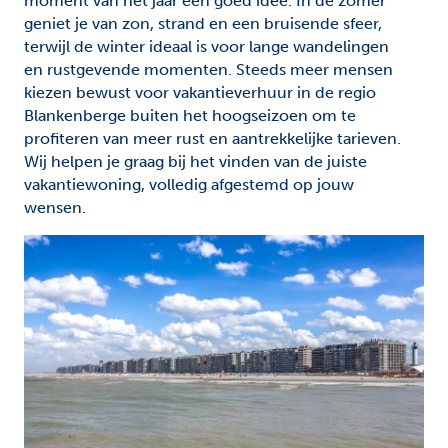
moment van het jaar een goed idee. In de zomer
geniet je van zon, strand en een bruisende sfeer,
terwijl de winter ideaal is voor lange wandelingen
en rustgevende momenten. Steeds meer mensen
kiezen bewust voor vakantieverhuur in de regio
Blankenberge buiten het hoogseizoen om te
profiteren van meer rust en aantrekkelijke tarieven.
Wij helpen je graag bij het vinden van de juiste
vakantiewoning, volledig afgestemd op jouw
wensen.