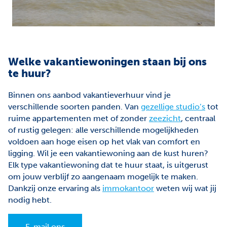
Welke vakantiewoningen staan bij ons
te huur?
Binnen ons aanbod vakantieverhuur vind je
verschillende soorten panden. Van
gezellige studio’s
tot
ruime appartementen met of zonder
zeezicht
, centraal
of rustig gelegen: alle verschillende mogelijkheden
voldoen aan hoge eisen op het vlak van comfort en
ligging. Wil je een vakantiewoning aan de kust huren?
Elk type vakantiewoning dat te huur staat, is uitgerust
om jouw verblijf zo aangenaam mogelijk te maken.
Dankzij onze ervaring als
immokantoor
weten wij wat jij
nodig hebt.
E-mail ons