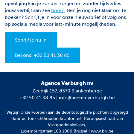
opvolging kan je zonder zorgen en zonder tijdverlies
jouw verblijf aan zee
huren
. Ben je nog niet klaar om te
boeken? Schrijf je in voor onze nieuwsbrief of volg ons
op sociale media voor last-minute mogelijkheden.
Schrijf je nu in
Bel ons: +32 50 41 38 85
Agence Verburgh nv
Zeedijk 157, 8370 Blankenberge
+32 50 41 38 85
|
info@agenceverburgh.be
Wij zijn onderworpen aan
de deontologische plichten
opgelegd
door de toezichthoudende autoriteit: Beroepsinstituut van
Vastgoedmakelaars,
Luxemburgstraat 16B 1000 Brussel | www.biv.be