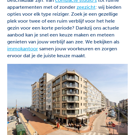
beschikbaar zijn. Van
compacte studio’s
tot ruime
appartementen met of zonder
zeezicht
: wij bieden
opties voor elk type reiziger. Zoek je een gezellige
plek voor twee of een ruim verblijf voor het hele
gezin voor een korte periode? Dankzij ons actuele
aanbod kan je snel een keuze maken en meteen
genieten van jouw verblijf aan zee. We bekijken als
immokantoor
samen jouw voorkeuren en zorgen
ervoor dat je de juiste keuze maakt.